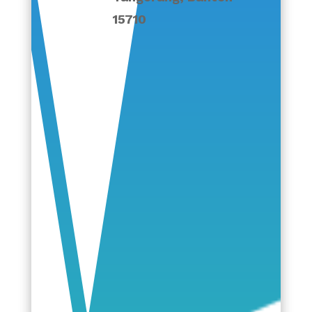
15710