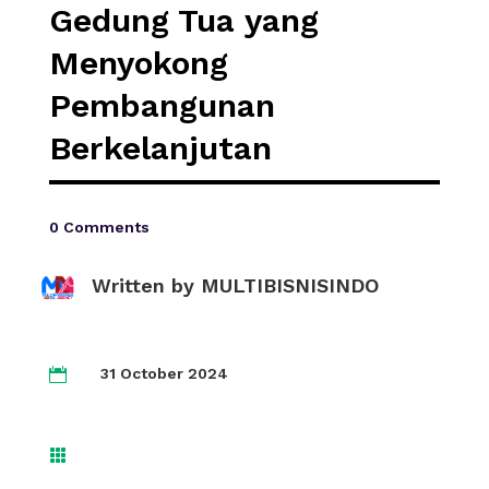
Gedung Tua yang
Menyokong
Pembangunan
Berkelanjutan
0 Comments
Written by
MULTIBISNISINDO
31 October 2024

