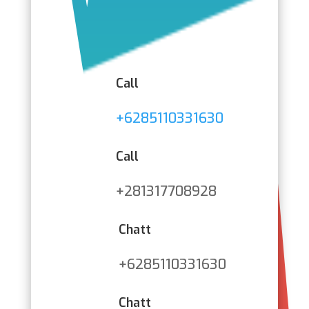
Call
+6285110331630
Call
+281317708928
Chatt
+6285110331630
Chatt