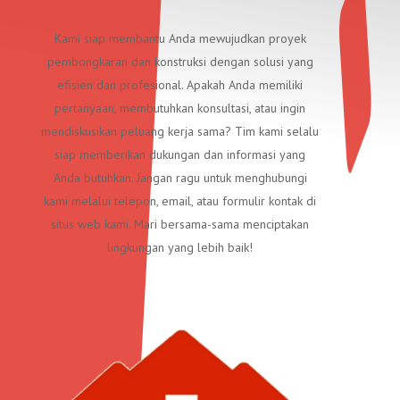
Kami siap membantu Anda mewujudkan proyek
pembongkaran dan konstruksi dengan solusi yang
efisien dan profesional. Apakah Anda memiliki
pertanyaan, membutuhkan konsultasi, atau ingin
mendiskusikan peluang kerja sama? Tim kami selalu
siap memberikan dukungan dan informasi yang
Anda butuhkan. Jangan ragu untuk menghubungi
kami melalui telepon, email, atau formulir kontak di
situs web kami. Mari bersama-sama menciptakan
lingkungan yang lebih baik!