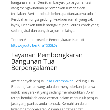
bangunan lama. Demikian banyaknya argumentasi
yang mengakibatkan perombakan rumah tidak
terelakan. Berikut adalah beberapa diantaranya adalah:
Perubahan fungsi gedung, keadaan rumah yang tak
layak, Desakan untuk mengikuti popularitas corak yang
sedang viral dan banyak argumen lainya.
Tonton Video prosedur Pemongkaran Kami di
https://youtu.be/RrraT53Sk0s
Layanan Pembongkaran
Bangunan Tua
Berpengalaman
Amat banyak penjual
Jasa Perombakan
Gedung Tua
Berpengalaman yang ada dan menyodorkan jasanya
untuk masyarakat yang sedang membutuhkan. Akan
tetapi hendaklah anda cermat dalam menunjuk penjual
jasa yang pantas anda kontrak. Kemahiran dalam
bidang pembongkaran Rumah sangat-sangat