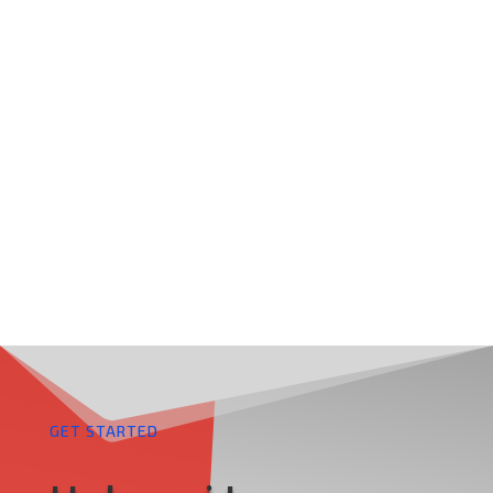
MULTIBISNISINDO
GET STARTED