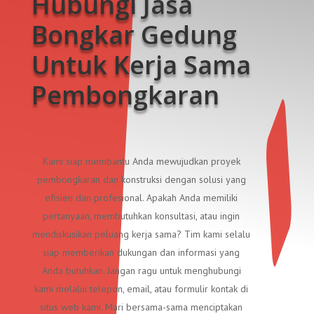
Hubungi Jasa
Bongkar Gedung
Untuk Kerja Sama
Pembongkaran
Kami siap membantu Anda mewujudkan proyek
pembongkaran dan konstruksi dengan solusi yang
efisien dan profesional. Apakah Anda memiliki
pertanyaan, membutuhkan konsultasi, atau ingin
mendiskusikan peluang kerja sama? Tim kami selalu
siap memberikan dukungan dan informasi yang
Anda butuhkan. Jangan ragu untuk menghubungi
kami melalui telepon, email, atau formulir kontak di
situs web kami. Mari bersama-sama menciptakan