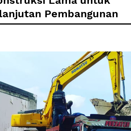
nstruksi Lama untuk
lanjutan Pembangunan