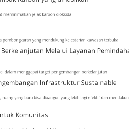
at meminimalkan jejak karbon dioksida
a pembongkaran yang mendukung kelestarian kawasan terbuka
 Berkelanjutan Melalui Layanan Pemindah
ng di dalam menggapai target pengembangan berkelanjutan
engembangan Infrastruktur Sustainable
uang yang baru bisa dibangun yang lebih lagi efektif dan menduku
untuk Komunitas