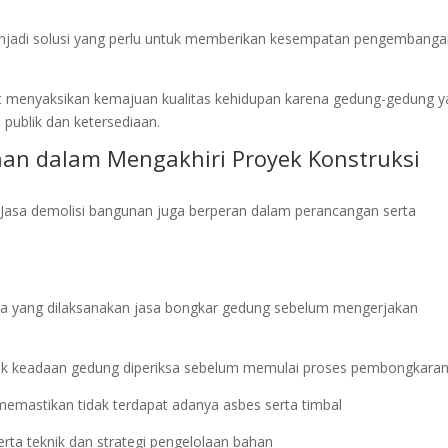
jadi solusi yang perlu untuk memberikan kesempatan pengembang
 menyaksikan kemajuan kualitas kehidupan karena gedung-gedung y
 publik dan ketersediaan.
nan dalam Mengakhiri Proyek Konstruksi
Jasa demolisi bangunan juga berperan dalam perancangan serta
a yang dilaksanakan jasa bongkar gedung sebelum mengerjakan
pek keadaan gedung diperiksa sebelum memulai proses pembongkara
memastikan tidak terdapat adanya asbes serta timbal
ta teknik dan strategi pengelolaan bahan