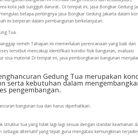
 kota jadi sungguh darurat.. Di tempat ini, Jasa Bongkar Gedung Ja
an mengulas betapa pentingnya Jasa Bongkar Gedung Jakarta dalam ko
ah ini berperan dalam pembangunan berkelanjutan.
ung Tua.
ianggap remeh Tahapan ini memerlukan perencanaan yang baik dan
 tersebut mencakup identifikasi kondisi fisik bangunan, evaluasi
r sisa material Di tempat ini, jasa pembongkaran bangunan menjal
Penghancuran Gedung Tua merupakan kond
run serta kebutuhan dalam mengembangka
gres pengembangan.
ncuran bangunan tua dan harus diperhatikan.
struktur tua yang tidak lagi-lagi sesuai dengan standar keamanan d
sebagai alternatif yang tepat guna mengatasi kemungkinan terjadin