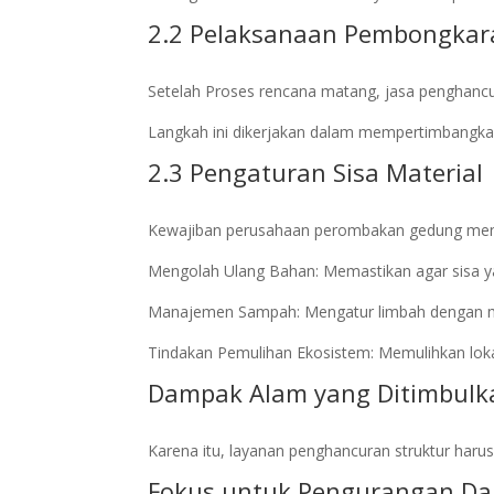
2.2 Pelaksanaan Pembongkar
Setelah Proses rencana matang, jasa penghanc
Langkah ini dikerjakan dalam mempertimbangka
2.3 Pengaturan Sisa Material
Kewajiban perusahaan perombakan gedung me
Mengolah Ulang Bahan: Memastikan agar sisa ya
Manajemen Sampah: Mengatur limbah dengan m
Tindakan Pemulihan Ekosistem: Memulihkan lokasi
Dampak Alam yang Ditimbul
Karena itu, layanan penghancuran struktur ha
Fokus untuk Pengurangan Da