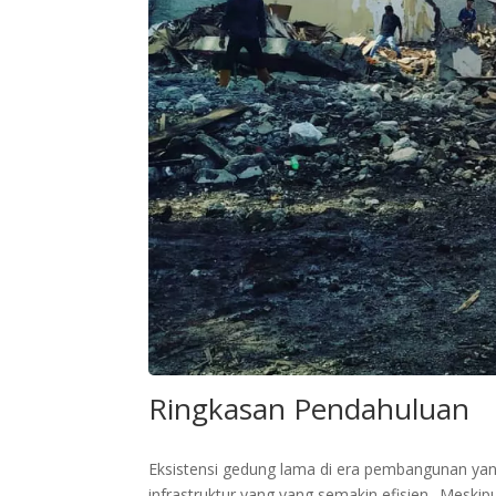
Ringkasan Pendahuluan
Eksistensi gedung lama di era pembangunan ya
infrastruktur yang yang semakin efisien.. Meski