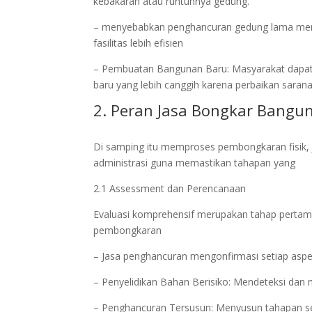
kebakaran atau runtuhnya gedung.
– menyebabkan penghancuran gedung lama men
fasilitas lebih efisien
– Pembuatan Bangunan Baru: Masyarakat dapat
baru yang lebih canggih karena perbaikan sarana
2. Peran Jasa Bongkar Bangu
Di samping itu memproses pembongkaran fisik, 
administrasi guna memastikan tahapan yang
2.1 Assessment dan Perencanaan
Evaluasi komprehensif merupakan tahap pertam
pembongkaran
– Jasa penghancuran mengonfirmasi setiap as
– Penyelidikan Bahan Berisiko: Mendeteksi dan 
– Penghancuran Tersusun: Menyusun tahapan ser