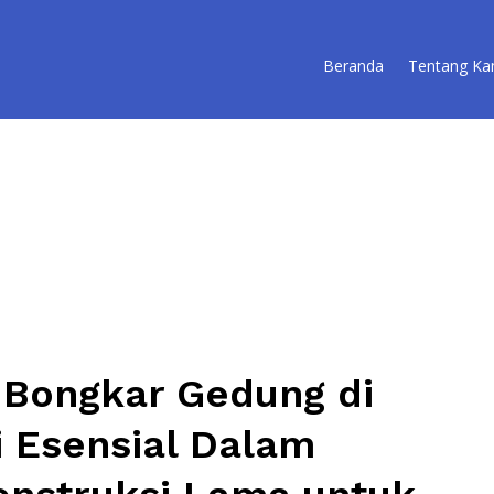
Beranda
Tentang Ka
 Bongkar Gedung di
i Esensial Dalam