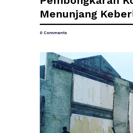
Pembongkaran Ko
Menunjang Keber
0 Comments