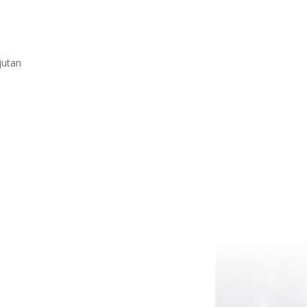
jutan