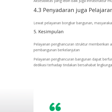
Aksesibilitas yang lebih baik juga infrastruktur 
4.3 Penyadaran juga Pelajara
Lewat pelayanan bongkar bangunan, masyaraka
5. Kesimpulan
Pelayanan penghancuran struktur memberikan and
pembangunan berkelanjutan
Pelayanan penghancuran bangunan dapat berfun
dedikasi terhadap tindakan bersahabat lingkung
“