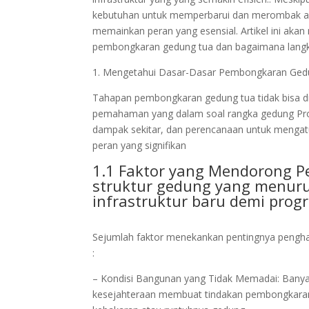
kebutuhan untuk memperbarui dan merombak area
memainkan peran yang esensial. Artikel ini ak
pembongkaran gedung tua dan bagaimana langk
1. Mengetahui Dasar-Dasar Pembongkaran Ged
Tahapan pembongkaran gedung tua tidak bisa d
pemahaman yang dalam soal rangka gedung Proses
dampak sekitar, dan perencanaan untuk mengatu
peran yang signifikan
1.1 Faktor yang Mendorong 
struktur gedung yang menu
infrastruktur baru demi pro
Sejumlah faktor menekankan pentingnya pengha
:
– Kondisi Bangunan yang Tidak Memadai: Banyak 
kesejahteraan membuat tindakan pembongkaran 