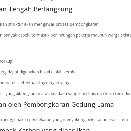
an Tengah Berlangsung
uran struktur akan mengawali proses pembongkaran
n banyak aspek, termasuk perlindungan pekerja maupun warga sekit
ncakup:
ng dapat digunakan bakal diolah kembali
ematuhi ketentuan lingkungan yang
 yang dibongkar ke arah keadaan yang lebih baik dan lebih terlindun
kan oleh Pembongkaran Gedung Lama
rus menggunakan pendekatan yang menyokong pelestarian ekosistem
mpak Karbon yang dihasilkan