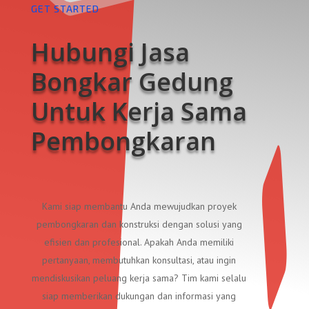
GET STARTED
Hubungi Jasa
Bongkar Gedung
Untuk Kerja Sama
Pembongkaran
Kami siap membantu Anda mewujudkan proyek
pembongkaran dan konstruksi dengan solusi yang
efisien dan profesional. Apakah Anda memiliki
pertanyaan, membutuhkan konsultasi, atau ingin
mendiskusikan peluang kerja sama? Tim kami selalu
siap memberikan dukungan dan informasi yang