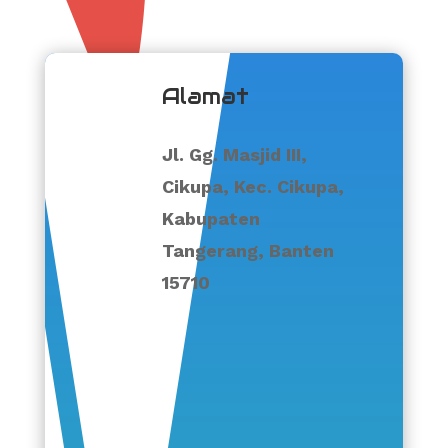
Alamat
Jl. Gg. Masjid III,
Cikupa, Kec. Cikupa,
Kabupaten
Tangerang, Banten
15710