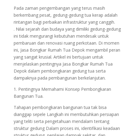
Pada zaman pengembangan yang terus masih
berkembang pesat, gedung-gedung tua kerap adalah
rintangan bagi perbaikan infrastruktur yang canggih.
. Nilai sejarah dan budaya yang dimiliki gedung-gedung
ini tidak mengurangi kebutuhan mendesak untuk
pembaruan dan renovasi ruang perkotaan. Di momen
ini, Jasa Bongkar Rumah Tua Depok mengambil peran
yang sangat krusial. Artikel ini bertujuan untuk
menjelaskan pentingnya Jasa Bongkar Rumah Tua
Depok dalam pembongkaran gedung tua serta
dampaknya pada pembangunan berkelanjutan.
1. Pentingnya Memahami Konsep Pembongkaran
Bangunan Tua.
Tahapan pembongkaran bangunan tua tak bisa
dianggap sepele Langkah ini membutuhkan persiapan
yang teliti serta pengetahuan mendalam tentang
struktur gedung Dalam proses ini, identifikasi keadaan
struktur gedung, penilaian dampak sekitar, dan