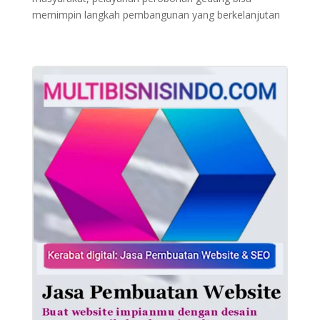
memimpin langkah pembangunan yang berkelanjutan