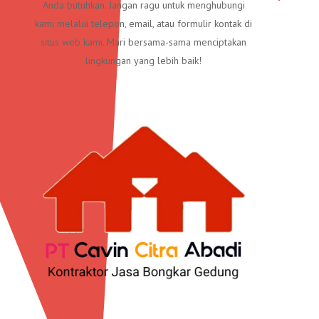
Anda butuhkan. Jangan ragu untuk menghubungi
kami melalui telepon, email, atau formulir kontak di
situs web kami. Mari bersama-sama menciptakan
lingkungan yang lebih baik!