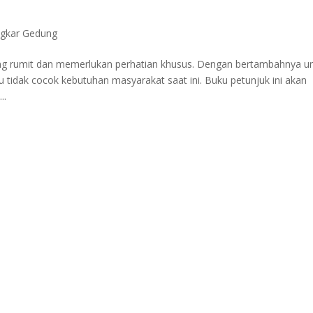
ngkar Gedung
ng rumit dan memerlukan perhatian khusus. Dengan bertambahnya u
au tidak cocok kebutuhan masyarakat saat ini. Buku petunjuk ini akan
..