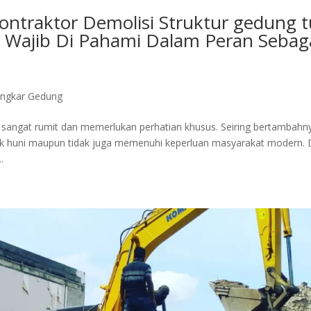
ontraktor Demolisi Struktur gedung 
g Wajib Di Pahami Dalam Peran Sebag
ongkar Gedung
sangat rumit dan memerlukan perhatian khusus. Seiring bertambahn
ak huni maupun tidak juga memenuhi keperluan masyarakat modern. 
.