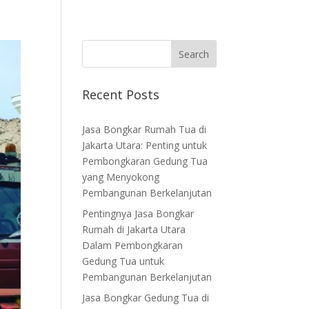
bijakan Privasi
Persyaratan Layanan
Hubungi Kami
o
Kebijakan Privasi
Hubungi Kami
Recent Posts
Jasa Bongkar Rumah Tua di
Jakarta Utara: Penting untuk
Pembongkaran Gedung Tua
yang Menyokong
Pembangunan Berkelanjutan
Pentingnya Jasa Bongkar
Rumah di Jakarta Utara
Dalam Pembongkaran
Gedung Tua untuk
Pembangunan Berkelanjutan
Jasa Bongkar Gedung Tua di