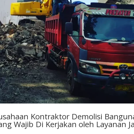
erusahaan Kontraktor Demolisi Bangu
ang Wajib Di Kerjakan oleh Layanan J