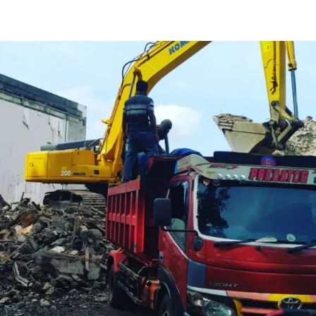
Home
About Us
Ke
Beranda
Tentang Kami
Vide