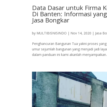
Data Dasar untuk Firma K
Di Banten: Informasi yan
Jasa Bongkar
by
MULTIBISNISINDO
|
Nov 14, 2020
|
Jasa B
Penghancuran Bangunan Tua yakni proses yang 
umur sejumlah bangunan yang menjadi jadi lay
dalam panduan ini kami akanlah menyampaikan..