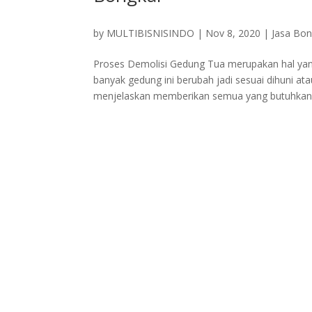
by
MULTIBISNISINDO
|
Nov 8, 2020
|
Jasa Bo
Proses Demolisi Gedung Tua merupakan hal ya
banyak gedung ini berubah jadi sesuai dihuni at
menjelaskan memberikan semua yang butuhkan.