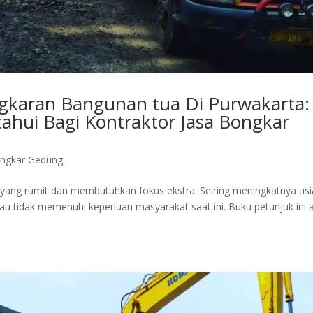
gkaran Bangunan tua Di Purwakarta:
ahui Bagi Kontraktor Jasa Bongkar
ongkar Gedung
ng rumit dan membutuhkan fokus ekstra. Seiring meningkatnya usi
au tidak memenuhi keperluan masyarakat saat ini. Buku petunjuk ini 