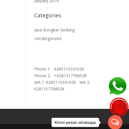
January 2014
Categories
Jasa Bongkar Gedung
Uncategorized
Phone 1: 6285110331630
Phone 2: +6281317708928
WA 1: 6285110331630
WA 2:
6281317708928
Kirimi pesan whatsapp