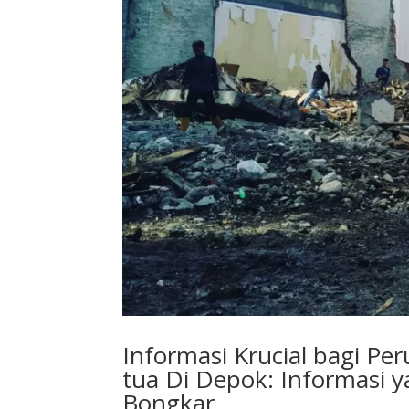
Informasi Krucial bagi P
tua Di Depok: Informasi y
Bongkar