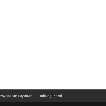
ersyaratan Layanan
Hubungi Kami