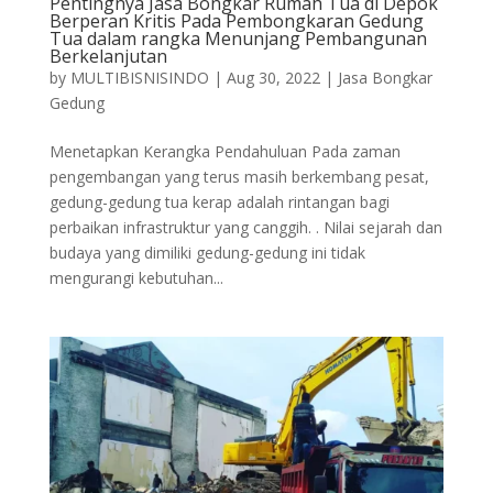
Pentingnya Jasa Bongkar Rumah Tua di Depok
Berperan Kritis Pada Pembongkaran Gedung
Tua dalam rangka Menunjang Pembangunan
Berkelanjutan
by
MULTIBISNISINDO
|
Aug 30, 2022
|
Jasa Bongkar
Gedung
Menetapkan Kerangka Pendahuluan Pada zaman
pengembangan yang terus masih berkembang pesat,
gedung-gedung tua kerap adalah rintangan bagi
perbaikan infrastruktur yang canggih. . Nilai sejarah dan
budaya yang dimiliki gedung-gedung ini tidak
mengurangi kebutuhan...